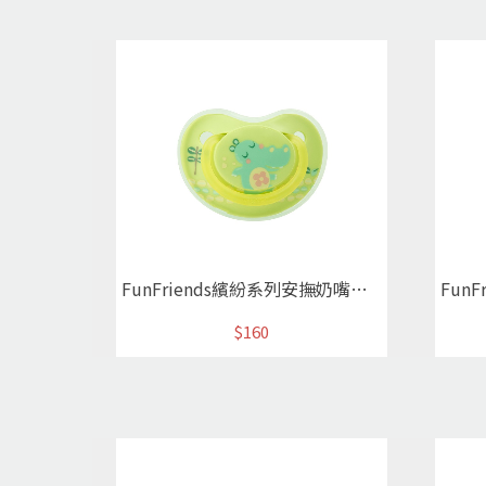
FunFriends繽紛系列安撫奶嘴M可愛河馬
$160