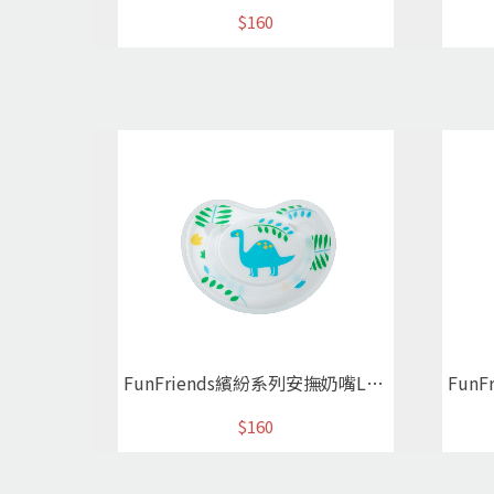
$160
FunFriends繽紛系列安撫奶嘴L藍色恐龍
$160