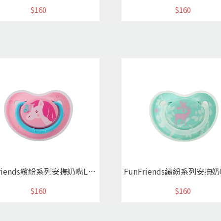
$160
$160
FunFriends繽紛系列安撫奶嘴L粉紅小馬
$160
$160