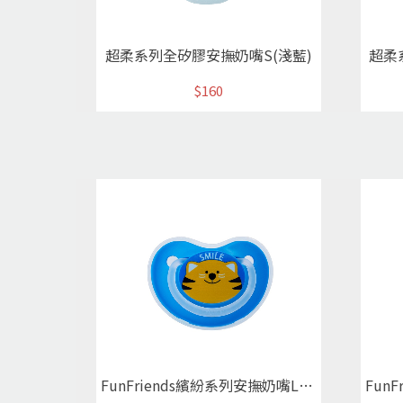
超柔系列全矽膠安撫奶嘴S(淺藍)
超柔
$160
FunFriends繽紛系列安撫奶嘴L可愛小貓