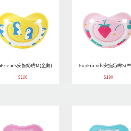
nFriends安撫奶嘴M(企鵝)
FunFriends安撫奶嘴S(
$190
$190