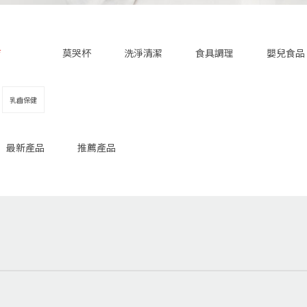
育
莫哭杯
洗淨清潔
食具調理
嬰兒食品
乳齒保健
最新產品
推薦產品