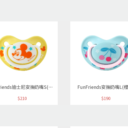
FunFriends迪士尼安撫奶嘴S(米奇)
FunFriends安撫奶嘴L(
$210
$190