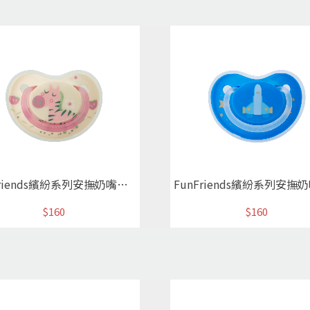
FunFriends繽紛系列安撫奶嘴M可愛斑馬
$160
$160