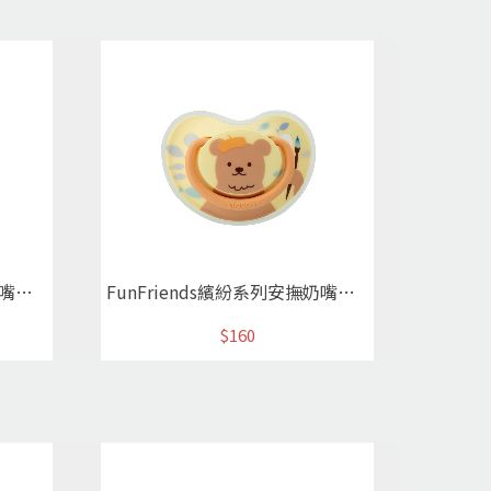
FunFriends繽紛系列安撫奶嘴M星空火箭
FunFriends繽紛系列安撫奶嘴M棕小熊
$160