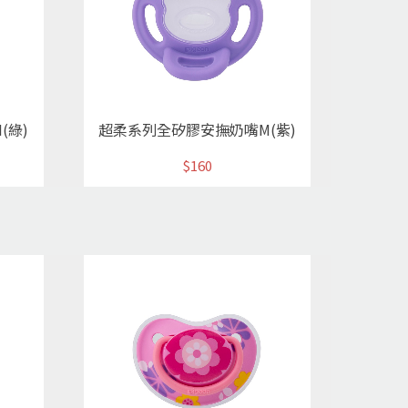
(綠)
超柔系列全矽膠安撫奶嘴M(紫)
$160