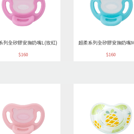
系列全矽膠安撫奶嘴L(玫紅)
超柔系列全矽膠安撫奶嘴M
$160
$160