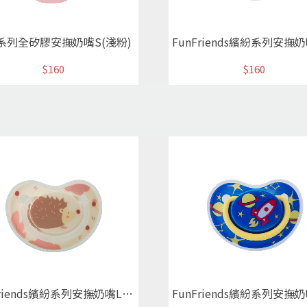
系列全矽膠安撫奶嘴S(淺粉)
$160
$160
FunFriends繽紛系列安撫奶嘴L可愛刺蝟