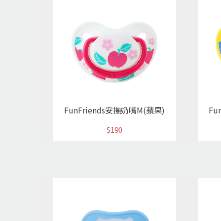
FunFriends安撫奶嘴M(蘋果)
Fu
$190