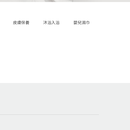
皮膚保養
沐浴入浴
嬰兒濕巾