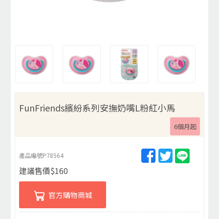
FunFriends繽紛系列安撫奶嘴L粉紅小馬
6個月起
產品編號
P78564
建議售價
$
160
官方購物商城