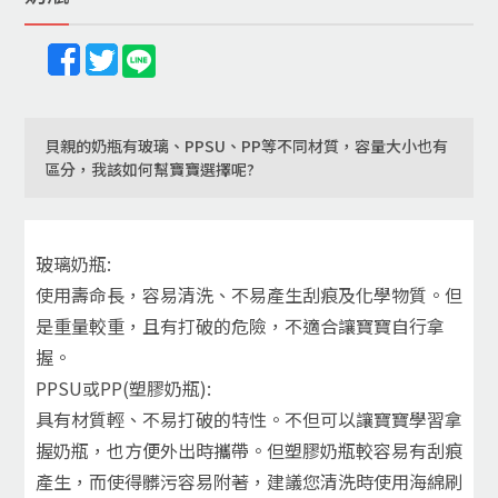
貝親的奶瓶有玻璃、PPSU、PP等不同材質，容量大小也有
區分，我該如何幫寶寶選擇呢?
玻璃奶瓶:
使用壽命長，容易清洗、不易產生刮痕及化學物質。但
是重量較重，且有打破的危險，不適合讓寶寶自行拿
握。
PPSU或PP(塑膠奶瓶):
具有材質輕、不易打破的特性。不但可以讓寶寶學習拿
握奶瓶，也方便外出時攜帶。但塑膠奶瓶較容易有刮痕
產生，而使得髒污容易附著，建議您清洗時使用海綿刷