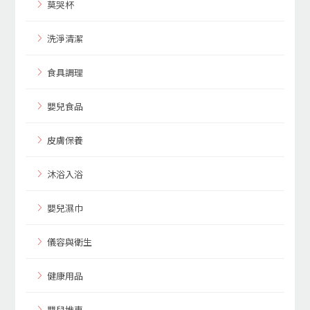
莫哭杯
洗淨清潔
食具調理
嬰兒食品
皮膚保養
沐浴入浴
嬰兒濕巾
儀容與衛生
健康用品
嬰兒推車