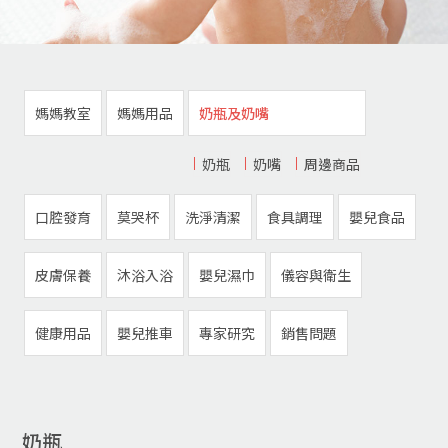
媽媽教室
媽媽用品
奶瓶及奶嘴
奶瓶
奶嘴
周邊商品
口腔發育
莫哭杯
洗淨清潔
食具調理
嬰兒食品
皮膚保養
沐浴入浴
嬰兒濕巾
儀容與衛生
健康用品
嬰兒推車
專家研究
銷售問題
奶瓶