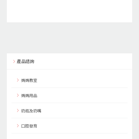
產品諮詢
媽媽教室
媽媽用品
奶瓶及奶嘴
口腔發育