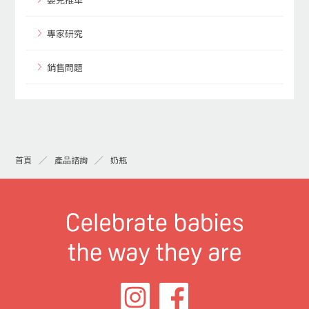
專家研究
銷售問題
奶瓶
首頁
產品諮詢