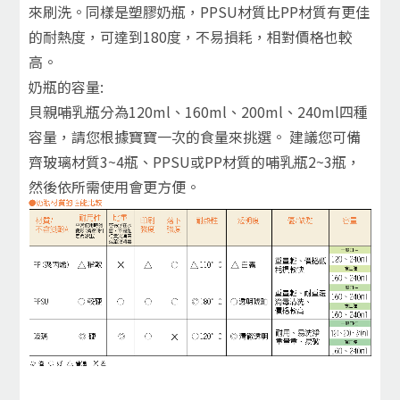
來刷洗。同樣是塑膠奶瓶，PPSU材質比PP材質有更佳
的耐熱度，可達到180度，不易損耗，相對價格也較
高。
奶瓶的容量:
貝親哺乳瓶分為120ml、160ml、200ml、240ml四種
容量，請您根據寶寶一次的食量來挑選。 建議您可備
齊玻璃材質3~4瓶、PPSU或PP材質的哺乳瓶2~3瓶，
然後依所需使用會更方便。