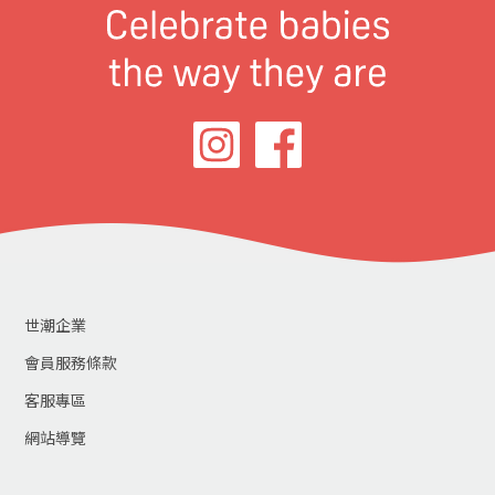
世潮企業
會員服務條款
客服專區
網站導覽