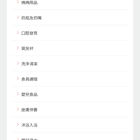
媽媽用品
奶瓶及奶嘴
口腔發育
莫哭杯
洗淨清潔
食具調理
嬰兒食品
皮膚保養
沐浴入浴