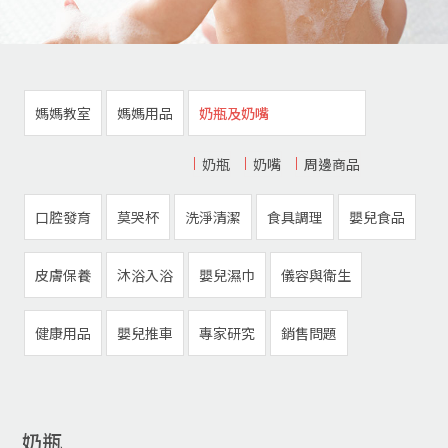
媽媽教室
媽媽用品
奶瓶及奶嘴
奶瓶
奶嘴
周邊商品
口腔發育
莫哭杯
洗淨清潔
食具調理
嬰兒食品
皮膚保養
沐浴入浴
嬰兒濕巾
儀容與衛生
健康用品
嬰兒推車
專家研究
銷售問題
奶瓶