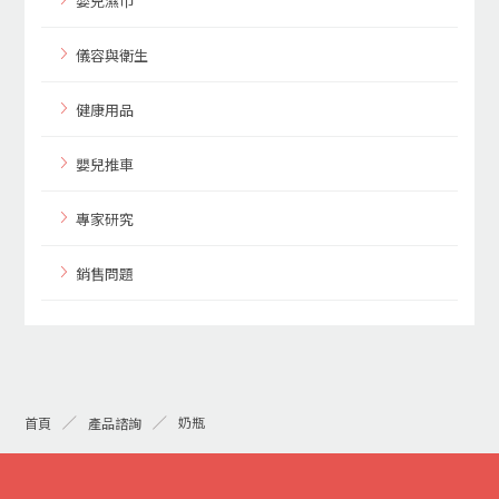
嬰兒濕巾
儀容與衛生
健康用品
嬰兒推車
專家研究
銷售問題
奶瓶
首頁
產品諮詢