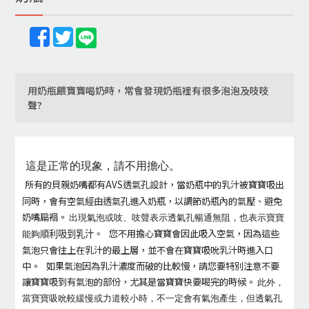
用奶瓶餵寶寶喝奶時，常會發現奶瓶裡有很多泡泡及吱吱
聲?
這是正常的現象，請不用擔心。
所有的貝親奶嘴都有AVS透氣孔設計，當奶瓶中的乳汁被寶寶吸出
同時，會有空氣經由透氣孔進入奶瓶，以調節奶瓶內的氣壓、避免
奶嘴扁褟。
出現氣泡或吱、吱聲表示透氣孔暢通無阻，也表示寶寶
您不用擔心寶寶會因此吸入空氣，因為這些
能夠
順利吸到乳汁。
氣泡只會往上在乳汁的最上層，並不會在寶寶吸吮乳汁時進入口
中。
如果氣泡因為乳汁濃度而破的比較慢，請您要特別注意不要
讓寶寶吸到有氣泡的部份，尤其是當寶寶快要喝完的時候。
此外，
當寶寶吸吮較緩慢或力道較小時，不一定會有氣泡產生，但透氣孔