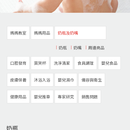
媽媽教室
媽媽用品
奶瓶及奶嘴
奶瓶
奶嘴
周邊商品
口腔發育
莫哭杯
洗淨清潔
食具調理
嬰兒食品
皮膚保養
沐浴入浴
嬰兒濕巾
儀容與衛生
健康用品
嬰兒推車
專家研究
銷售問題
奶瓶