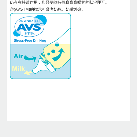
仍有在持續作用，您只要隨時觀察寶寶喝奶的狀況即可。
◎(AVSTM)的標示可參考奶瓶、奶嘴外盒。