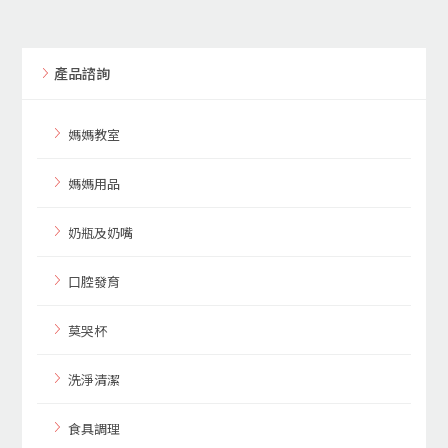
產品諮詢
媽媽教室
媽媽用品
奶瓶及奶嘴
口腔發育
莫哭杯
洗淨清潔
食具調理