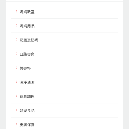
媽媽教室
媽媽用品
奶瓶及奶嘴
口腔發育
莫哭杯
洗淨清潔
食具調理
嬰兒食品
皮膚保養