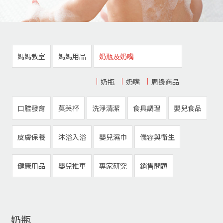
媽媽教室
媽媽用品
奶瓶及奶嘴
奶瓶
奶嘴
周邊商品
口腔發育
莫哭杯
洗淨清潔
食具調理
嬰兒食品
皮膚保養
沐浴入浴
嬰兒濕巾
儀容與衛生
健康用品
嬰兒推車
專家研究
銷售問題
奶瓶