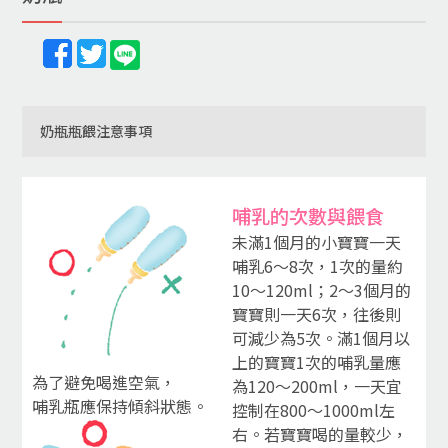
奶瓶瓶餵注意事項
哺乳的次數與餵食
未滿1個月的小寶寶一天
哺乳6～8次，1次的量約
10～120ml；2～3個月的
寶寶則一天6次，往後則
可減少為5次。滿1個月以
上的寶寶1次的哺乳量應
為了避免喝進空氣，
為120～200ml，一天宜
哺乳瓶應保持傾斜狀態。
控制在800～1000ml左
右。若寶寶喝的量較少，