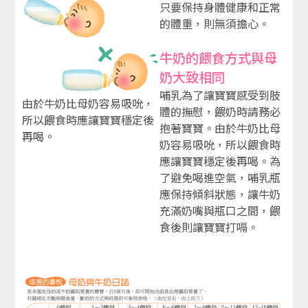
只要保持身體健康和正常
的體重，則無須擔心。
牛奶的餵食方式與母
奶大致相同
哺乳為了讓寶寶感受到肢
由於牛奶比母奶容易吸吮，
體的撫慰，餵奶時請務必
所以餵食時應讓寶寶穩定後
抱著寶寶。由於牛奶比母
再喝。
奶容易吸吮，所以餵食時
應讓寶寶穩定後再喝。為
了避免喝進空氣，哺乳瓶
應保持傾斜狀態，讓牛奶
充滿奶嘴與瓶口之間，餵
食後則讓寶寶打嗝。