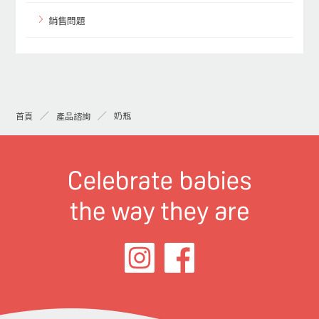
銷售問題
奶瓶
首頁
產品諮詢