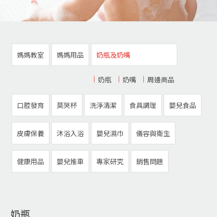
媽媽教室
媽媽用品
奶瓶及奶嘴
奶瓶
奶嘴
周邊商品
口腔發育
莫哭杯
洗淨清潔
食具調理
嬰兒食品
皮膚保養
沐浴入浴
嬰兒濕巾
儀容與衛生
健康用品
嬰兒推車
專家研究
銷售問題
奶瓶