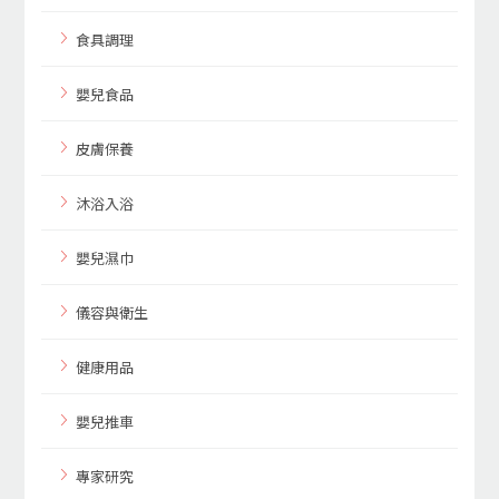
食具調理
嬰兒食品
皮膚保養
沐浴入浴
嬰兒濕巾
儀容與衛生
健康用品
嬰兒推車
專家研究