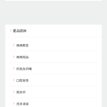
產品諮詢
媽媽教室
媽媽用品
奶瓶及奶嘴
口腔發育
莫哭杯
洗淨清潔