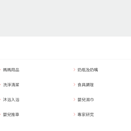
媽媽用品
奶瓶及奶嘴
洗淨清潔
食具調理
沐浴入浴
嬰兒濕巾
嬰兒推車
專家研究