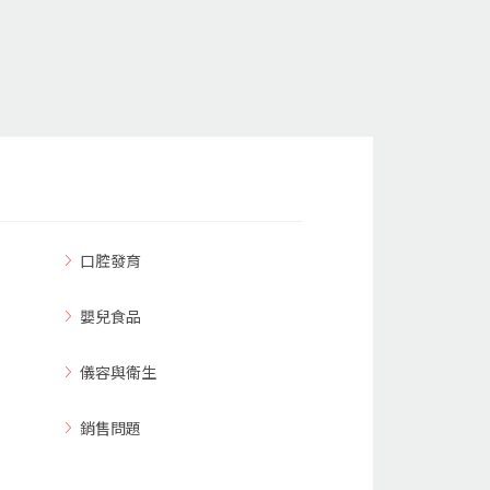
口腔發育
嬰兒食品
儀容與衛生
銷售問題