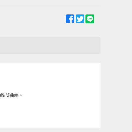
的胸部曲線。