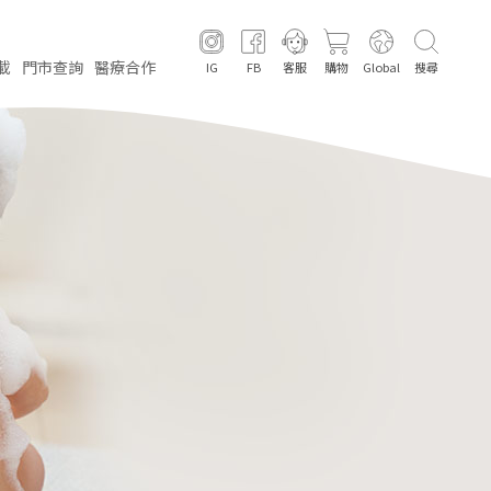
載
門市
查詢
醫療
合作
IG
FB
客服
購物
Global
搜尋