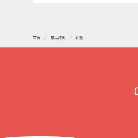
乳墊
首頁
產品諮詢