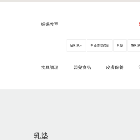
媽媽教室
哺乳器材
孕婦清潔保養
乳墊
吸乳
食具調理
嬰兒食品
皮膚保養
乳墊