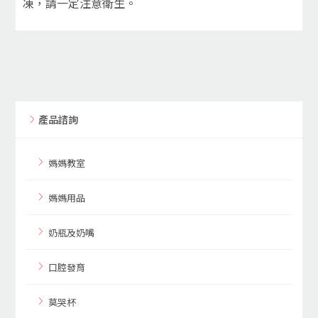
凍，請一定注意衛生。
產品諮詢
媽媽教室
媽媽用品
奶瓶及奶嘴
口腔發育
莫哭杯