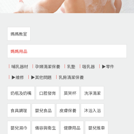
媽媽教室
媽媽用品
哺乳器材
孕婦清潔保養
乳墊
吸乳器
▶零件
▶維修
▶其他問題
乳房清潔保養
奶瓶及奶嘴
口腔發育
莫哭杯
洗淨清潔
食具調理
嬰兒食品
皮膚保養
沐浴入浴
嬰兒濕巾
儀容與衛生
健康用品
嬰兒推車