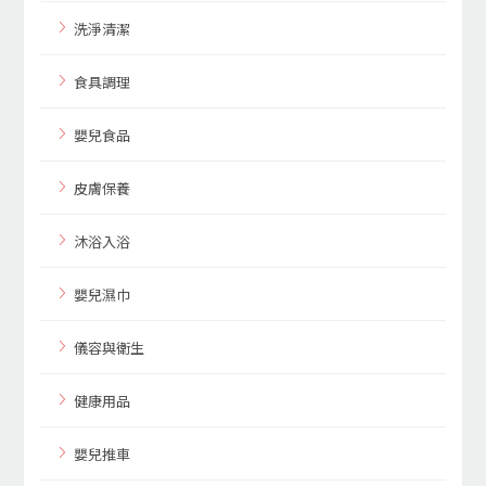
洗淨清潔
食具調理
嬰兒食品
皮膚保養
沐浴入浴
嬰兒濕巾
儀容與衛生
健康用品
嬰兒推車