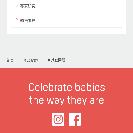
專家研究
銷售問題
▶其他問題
首頁
產品諮詢