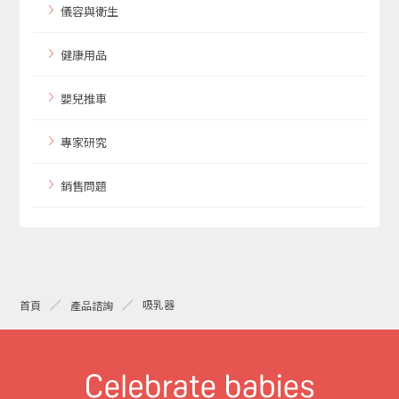
儀容與衛生
健康用品
嬰兒推車
專家研究
銷售問題
吸乳器
首頁
產品諮詢