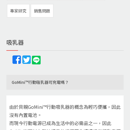
專家研究
銷售問題
吸乳器
GoMini™行動吸乳器可充電嗎？
由於貝親GoMini™行動吸乳器的概念為輕巧便攜，因此
沒有內置電池。
而現今行動電源已成為生活中的必需品之一，因此