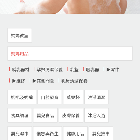
媽媽教室
媽媽用品
哺乳器材
孕婦清潔保養
乳墊
吸乳器
▶零件
▶維修
▶其他問題
乳房清潔保養
奶瓶及奶嘴
口腔發育
莫哭杯
洗淨清潔
食具調理
嬰兒食品
皮膚保養
沐浴入浴
嬰兒濕巾
儀容與衛生
健康用品
嬰兒推車