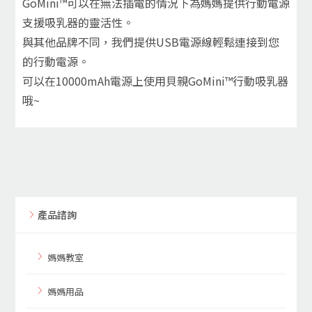
GoMini™可以在無法插電的情況下為媽媽提供行動電源
支援吸乳器的靈活性。
與其他品牌不同，我們提供USB電源線輕鬆連接到您
的行動電源。
可以在10000mAh電源上使用貝親GoMini™行動吸乳器
哦~
產品諮詢
媽媽教室
媽媽用品