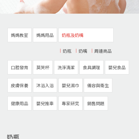
媽媽教室
媽媽用品
奶瓶及奶嘴
奶瓶
奶嘴
周邊商品
口腔發育
莫哭杯
洗淨清潔
食具調理
嬰兒食品
皮膚保養
沐浴入浴
嬰兒濕巾
儀容與衛生
健康用品
嬰兒推車
專家研究
銷售問題
奶瓶