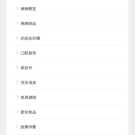
媽媽教室
媽媽用品
奶瓶及奶嘴
口腔發育
莫哭杯
洗淨清潔
食具調理
嬰兒食品
皮膚保養