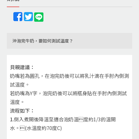
沖泡完牛奶，要如何測試溫度？
貝親建議：
奶嘴若為圓孔，在泡完奶後可以將乳汁滴在手肘內側測
試溫度。
若奶嘴為Y字，泡完奶後可以將瓶身貼在手肘內側測試
溫度。
流程如下：
1.
倒入煮開後降溫至適合泡奶溫度約1/3的溫開
水。(水溫度約70度C)