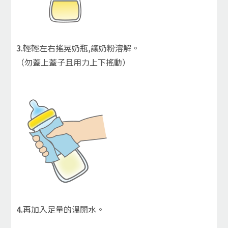
3.
輕輕左右搖晃奶瓶,讓奶粉溶解。
（勿蓋上蓋子且用力上下搖動）
4.
再加入足量的溫開水。