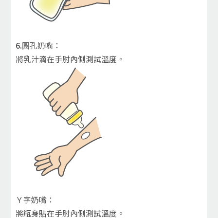
6.
圓孔奶嘴：
將乳汁滴在手肘內側測試溫度。
Ｙ字奶嘴：
將瓶身貼在手肘內側測試溫度。