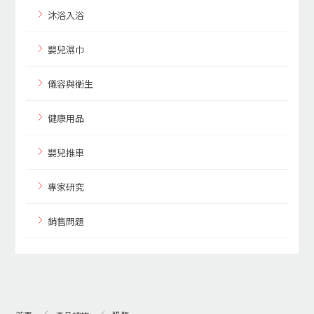
沐浴入浴
嬰兒濕巾
儀容與衛生
健康用品
嬰兒推車
專家研究
銷售問題