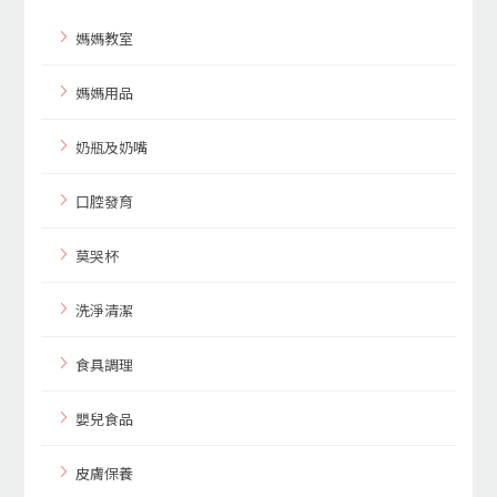
媽媽教室
媽媽用品
奶瓶及奶嘴
口腔發育
莫哭杯
洗淨清潔
食具調理
嬰兒食品
皮膚保養