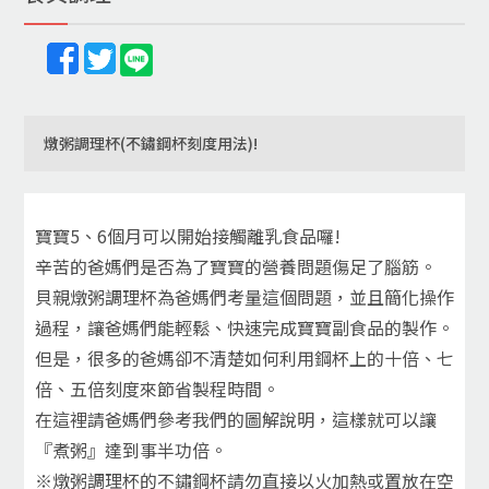
燉粥調理杯(不鏽鋼杯刻度用法)!
寶寶5、6個月可以開始接觸離乳食品囉!
辛苦的爸媽們是否為了寶寶的營養問題傷足了腦筋。
貝親燉粥調理杯為爸媽們考量這個問題，並且簡化操作
過程，讓爸媽們能輕鬆、快速完成寶寶副食品的製作。
但是，很多的爸媽卻不清楚如何利用鋼杯上的十倍、七
倍、五倍刻度來節省製程時間。
在這裡請爸媽們參考我們的圖解說明，這樣就可以讓
『煮粥』達到事半功倍。
※燉粥調理杯的不鏽鋼杯請勿直接以火加熱或置放在空