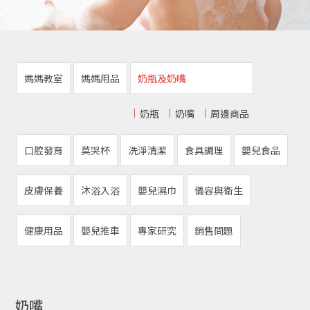
媽媽教室
媽媽用品
奶瓶及奶嘴
奶瓶
奶嘴
周邊商品
口腔發育
莫哭杯
洗淨清潔
食具調理
嬰兒食品
皮膚保養
沐浴入浴
嬰兒濕巾
儀容與衛生
健康用品
嬰兒推車
專家研究
銷售問題
奶嘴