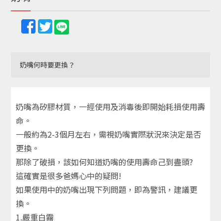
奶嘴何時要更換？
奶嘴為矽膠材質，一經使用及消毒後即開始耗損使用壽
命。
一般約為2-3個月左右，需視奶嘴實際狀況來決定是否
更換。
那除了破損，該如何知道奶嘴的使用壽命己到盡頭?
這確實是很多爸媽心中的疑問​!
如果使用中的奶嘴出現下列問題，即為警訊，建議更
換。
1.嚴重白霧