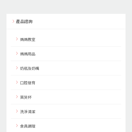
產品諮詢
媽媽教室
媽媽用品
奶瓶及奶嘴
口腔發育
莫哭杯
洗淨清潔
食具調理