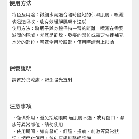
使用方法
特色及用途：微細水霧適合隨時隨地的保濕肌膚，噴灑
後迅速吸收，能有效緩解肌膚不適感
使用方法：將瓶子與身體保持一臂的距離，噴灑在需要
滋潤的區域，尤其是乾燥、發癢的部位或需要快速補充
水分的部位。可安全用於臉部，使用時請閉上眼睛
保養說明
請置於陰涼處，避免陽光直射
注意事項
•僅供外用，避免接觸眼睛 若肌膚不適，或有傷口、濕
疹等異常部位，請勿使用
•使用期間，如有發紅、紅腫、搔癢、刺激等異常狀
況，請停止使用，並向皮膚科醫師諮詢