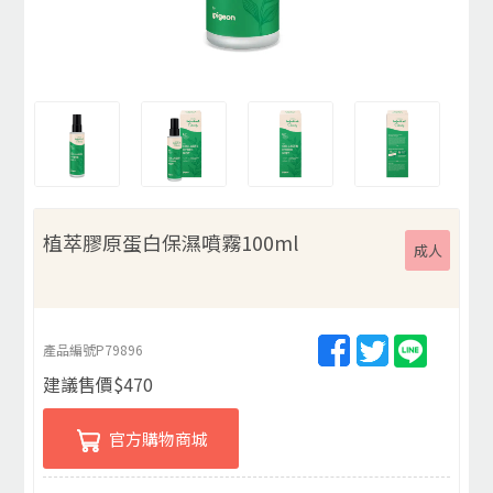
植萃膠原蛋白保濕噴霧100ml
成人
產品編號
P79896
建議售價
$
470
官方購物商城