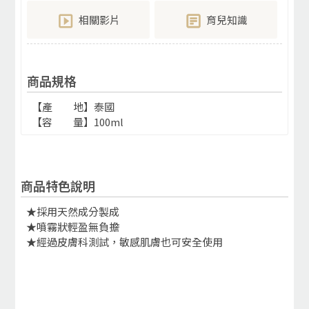
相關影片
育兒知識
商品規格
【產 地】泰國
【容 量】100ml
商品特色說明
★採用天然成分製成
★噴霧狀輕盈無負擔
★經過皮膚科測試，敏感肌膚也可安全使用