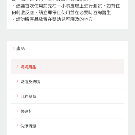
•建議首次使用前先在一小塊皮膚上進行測試，如有任
何刺激反應，請立即停止使用並在必要時咨詢醫生
•請勿將產品放置在嬰幼兒可觸及的地方
產品
媽媽用品
奶瓶及奶嘴
口腔發育
莫哭杯
洗淨清潔