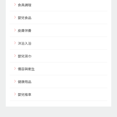
食具調理
嬰兒食品
皮膚保養
沐浴入浴
嬰兒濕巾
儀容與衛生
健康用品
嬰兒推車