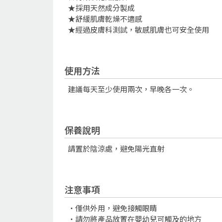
★採用天然成分製成
★舒緩肌膚乾燥不適感
★經過皮膚科測試，敏感肌膚也可安全使用
使用方法
建議每天至少使用兩次，早晚各一次。
保養說明
請置於陰涼處，避免陽光直射
注意事項
•僅供外用，避免接觸眼睛
•請勿將產品放置在嬰幼兒可觸及的地方