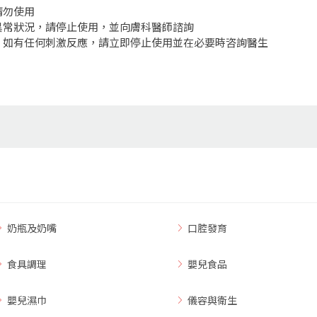
請勿使用
異常狀況，請停止使用，並向膚科醫師諮詢
，如有任何刺激反應，請立即停止使用並在必要時咨詢醫生
奶瓶及奶嘴
口腔發育
食具調理
嬰兒食品
嬰兒濕巾
儀容與衛生