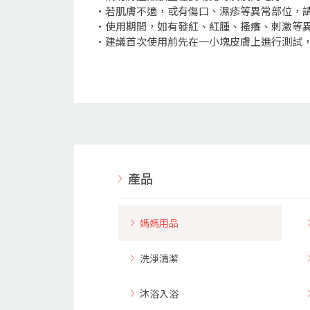
•若肌膚不適，或有傷口、濕疹等異常部位，
•使用期間，如有發紅、紅腫、搔癢、刺激等
•建議首次使用前先在一小塊皮膚上進行測試
產品
媽媽用品
洗淨清潔
沐浴入浴