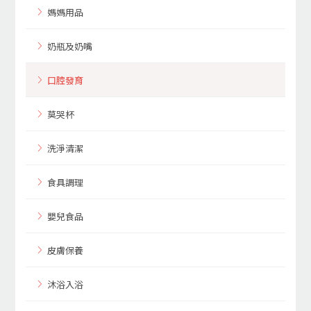
媽媽用品
奶瓶及奶嘴
口腔發育
莫哭杯
洗淨清潔
食具調理
嬰兒食品
皮膚保養
沐浴入浴