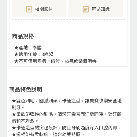
相關影片
育兒知識
商品規格
★產地：泰國
★適用年齡：3歲起
★不可使用煮沸、微波、蒸氣或藥液消毒
商品特色說明
★雙色刷毛，圓弧刷頭，卡通造型，讓寶寶快樂安全地
刷牙。
★柔軟帶彈性的刷毛，清潔牙齒表面汙垢同時，對牙齦
溫和不刺激。
★卡通造型的突起設計，防止牙刷過度深入口腔內部。
★握柄帶有柔軟度，適合幼兒持握。