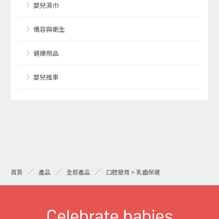
嬰兒濕巾
儀容與衛生
健康用品
嬰兒推車
首頁
產品
全部產品
口腔發育 > 乳齒保健