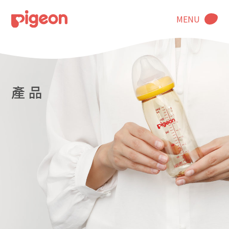
MENU
產 品