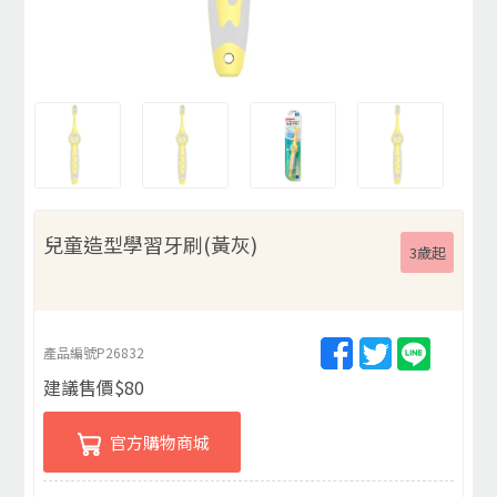
兒童造型學習牙刷(黃灰)
3歲起
產品編號
P26832
建議售價
$
80
官方購物商城