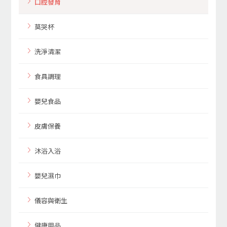
口腔發育
莫哭杯
洗淨清潔
食具調理
嬰兒食品
皮膚保養
沐浴入浴
嬰兒濕巾
儀容與衛生
健康用品