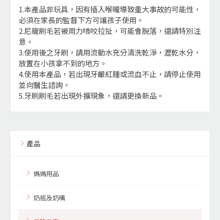
1.本產品非玩具，因有插入喉嚨導致重大事故的可能性，
必須在家長的監督下方可讓孩子使用。
2.尼龍刷毛若被用力啃咬拉扯，可能會脫落，還請特別注
意。
3.使用後之牙刷，請用流動水充分清洗乾淨，瀝乾水分，
放置在小孩拿不到的地方。
4.使用本產品，若出現牙齦紅腫或流血不止，請停止使用
並向醫生諮詢。
5.牙刷刷毛若出現外擴現象，還請更換新品。
產品
媽媽用品
奶瓶及奶嘴