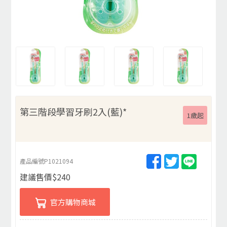
第三階段學習牙刷2入(藍)*
1歲起
產品編號
P1021094
建議售價
$
240
官方購物商城