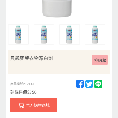
貝親嬰兒衣物漂白劑
0個月起
產品編號
P12141
建議售價
$
350
官方購物商城