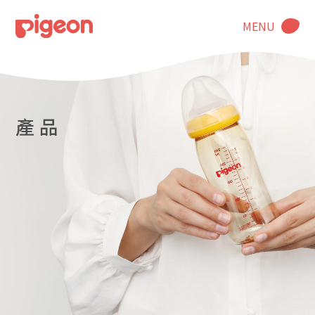
MENU
產 品