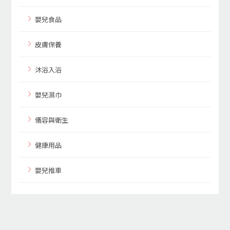
嬰兒食品
皮膚保養
沐浴入浴
嬰兒濕巾
儀容與衛生
健康用品
嬰兒推車