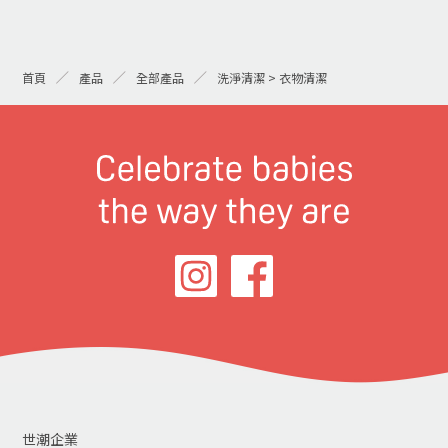
首頁
產品
全部產品
洗淨清潔 > 衣物清潔
世潮企業