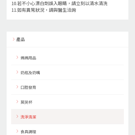
10.若不小心漂白劑誤入眼睛，請立刻以清水清洗
11.如有異常狀況，請與醫生洽詢
產品
媽媽用品
奶瓶及奶嘴
口腔發育
莫哭杯
洗淨清潔
食具調理