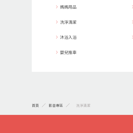
媽媽用品
洗淨清潔
沐浴入浴
嬰兒推車
首頁
影音專區
> 洗淨清潔