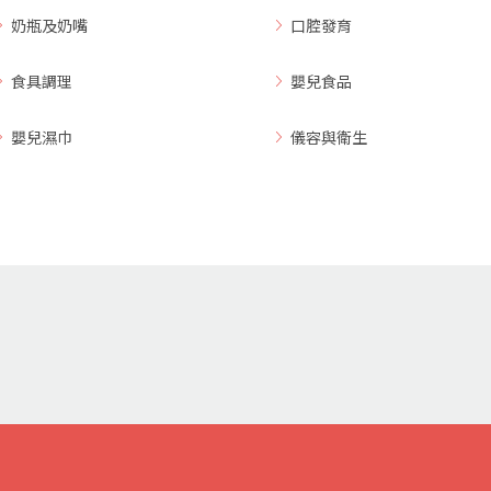
奶瓶及奶嘴
口腔發育
食具調理
嬰兒食品
嬰兒濕巾
儀容與衛生