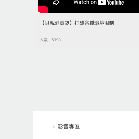
【貝親消毒錠】打破各種環境限制
人氣：5398
影音專區