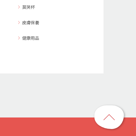
莫哭杯
皮膚保養
健康用品
回
到
頁
首