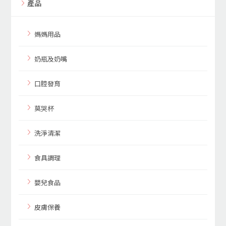
產品
媽媽用品
奶瓶及奶嘴
口腔發育
莫哭杯
洗淨清潔
食具調理
嬰兒食品
皮膚保養