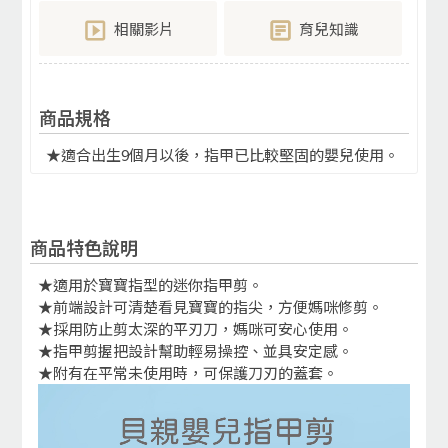
相關影片
育兒知識
商品規格
★適合出生9個月以後，指甲已比較堅固的嬰兒使用。
商品特色說明
★適用於寶寶指型的迷你指甲剪。
★前端設計可清楚看見寶寶的指尖，方便媽咪修剪。
★採用防止剪太深的平刃刀，媽咪可安心使用。
★指甲剪握把設計幫助輕易操控、並具安定感。
★附有在平常未使用時，可保護刀刃的蓋套。