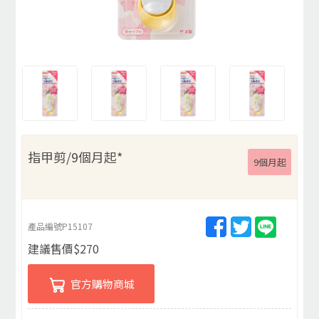
指甲剪/9個月起*
9個月起
產品編號
P15107
建議售價
$
270
官方購物商城