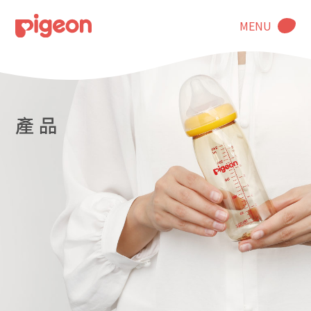
MENU
產 品