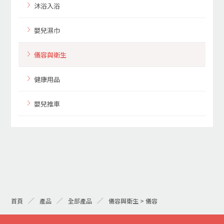
沐浴入浴
嬰兒濕巾
儀容與衛生
健康用品
嬰兒推車
首頁
產品
全部產品
儀容與衛生 > 儀容