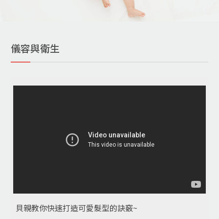
儀容與衛生
貝親教你快速打造可愛髮型的訣竅~