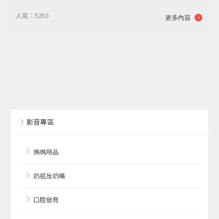
人氣：5250
更多內容
影音專區
媽媽用品
奶瓶及奶嘴
口腔發育