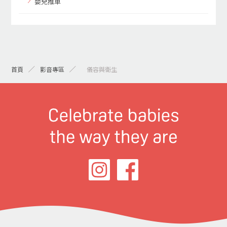
嬰兒推車
首頁
影音專區
> 儀容與衛生