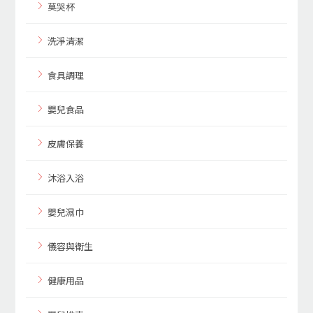
莫哭杯
洗淨清潔
食具調理
嬰兒食品
皮膚保養
沐浴入浴
嬰兒濕巾
儀容與衛生
健康用品