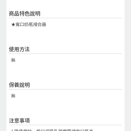
商品特色說明
★寬口奶瓶接合器
使用方法
無
保養說明
無
注意事項