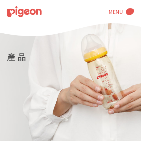
MENU
產 品