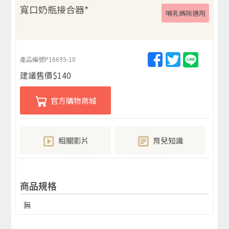
寬口奶瓶接合器*
哺乳媽咪適用
產品編號
P16695-10
建議售價
$
140
官方購物商城
相關影片
育兒知識
商品規格
無