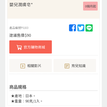
嬰兒潤膚皂*
0個月起
產品編號
PI183
建議售價
$
90
官方購物商城
相關影片
育兒知識
商品規格
★產地：日本。
★重量：90克/1入。