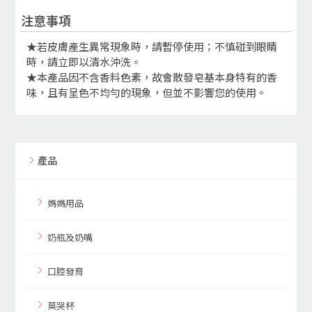
注意事項
★若皮膚產生異常現象時，請暫停使用；不慎碰到眼睛
時，請立即以清水沖洗。
★本產品因不含香料色素，故會散發皂基本身特有的香
味，且有呈色不均勻的現象，但並不影響您的使用。
產品
媽媽用品
奶瓶及奶嘴
口腔發育
莫哭杯