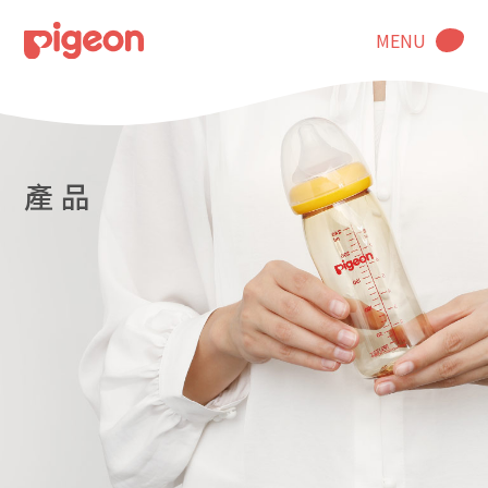
MENU
產 品