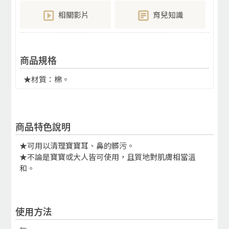
相關影片
育兒知識
商品規格
★材質：棉。
商品特色說明
★可用以清理寶寶耳、鼻的髒污。
★不論是寶寶或大人皆可使用，且質地對肌膚相當溫
和。
使用方法