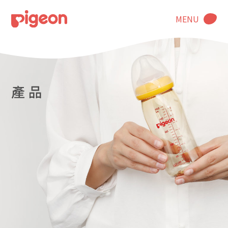
MENU
產 品