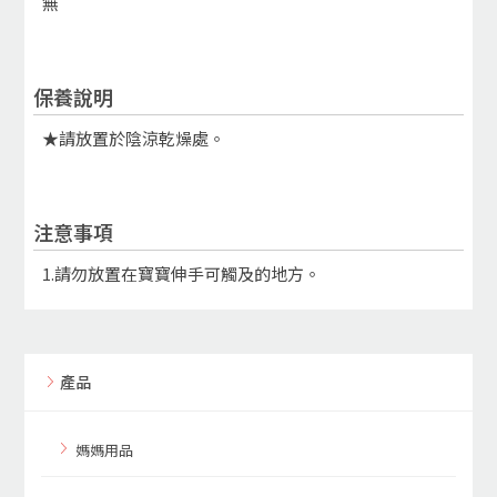
無
保養說明
★請放置於陰涼乾燥處。
注意事項
1.請勿放置在寶寶伸手可觸及的地方。
產品
媽媽用品