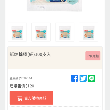
紙軸棉棒(細)100支入
0個月起
產品編號
P26544
建議售價
$
120
官方購物商城