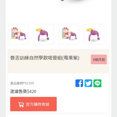
唇舌訓練自然學飲吸管組(莓果紫)
6個月起
產品編號
P81509
建議售價
$
420
官方購物商城