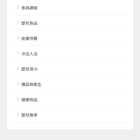
食具調理
嬰兒食品
皮膚保養
沐浴入浴
嬰兒濕巾
儀容與衛生
健康用品
嬰兒推車