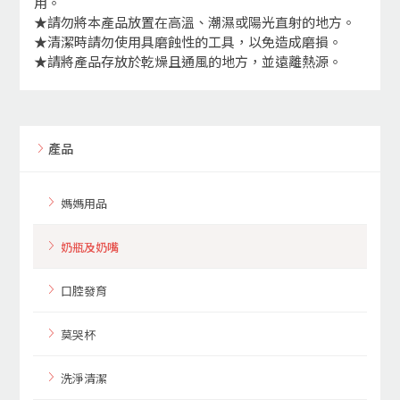
用。
★請勿將本產品放置在高溫、潮濕或陽光直射的地方。
★清潔時請勿使用具磨蝕性的工具，以免造成磨損。
★請將產品存放於乾燥且通風的地方，並遠離熱源。
產品
媽媽用品
奶瓶及奶嘴
口腔發育
莫哭杯
洗淨清潔