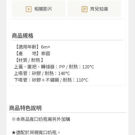
相關影片
育兒知識
商品規格
【適用年齡】6m+
【產 地】泰國
【材質 / 耐熱 】
上蓋、握把、轉接器：PP / 耐熱：120°C
上吸管：矽膠 / 耐熱：140°C
下吸管：矽膠＋不鏽鋼 / 耐熱：110°C
商品特色說明
※本商品寬口奶瓶需另外加購
★適配於貝親寬口奶瓶。