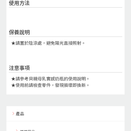
使用方法
保養說明
★請置於陰涼處，避免陽光直接照射。
注意事項
​★請參考貝親母乳實感奶瓶的使用說明。
★使用前請檢查零件，發現損壞即換新。
產品