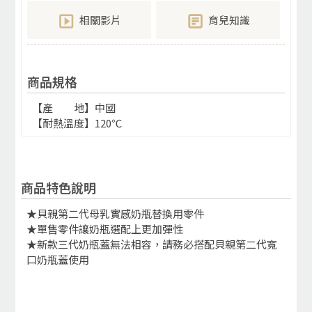
相關影片
育兒知識
商品規格
【產 地】中國
【耐熱溫度】120℃
商品特色說明
★貝親第二代母乳實感奶瓶替換用零件
★單售零件讓奶瓶選配上更加彈性
★新款三代奶瓶蓋無法相容，請務必搭配貝親第二代寬
口奶瓶蓋使用