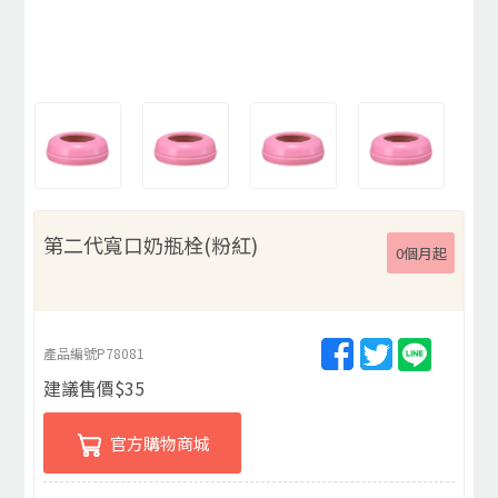
第二代寬口奶瓶栓(粉紅)
0個月起
產品編號
P78081
建議售價
$
35
官方購物商城