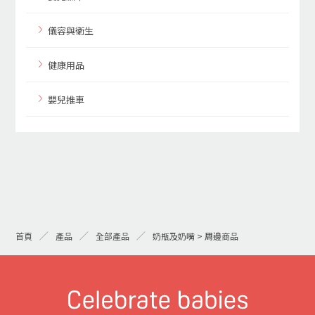
儀容與衛生
健康用品
嬰兒推車
首頁
產品
全部產品
奶瓶及奶嘴 > 周邊商品