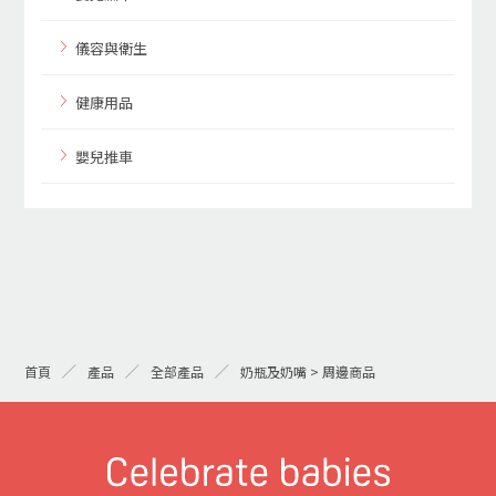
儀容與衛生
健康用品
嬰兒推車
首頁
產品
全部產品
奶瓶及奶嘴 > 周邊商品