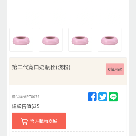
第二代寬口奶瓶栓(淺粉)
0個月起
產品編號
P78079
建議售價
$
35
官方購物商城