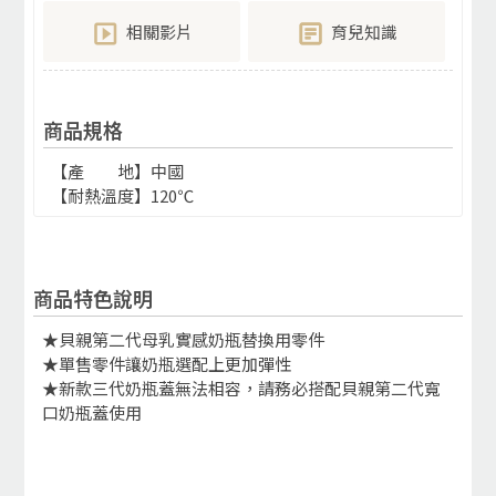
相關影片
育兒知識
商品規格
【產 地】中國
【耐熱溫度】120℃
商品特色說明
★貝親第二代母乳實感奶瓶替換用零件
★單售零件讓奶瓶選配上更加彈性
★新款三代奶瓶蓋無法相容，請務必搭配貝親第二代寬
口奶瓶蓋使用