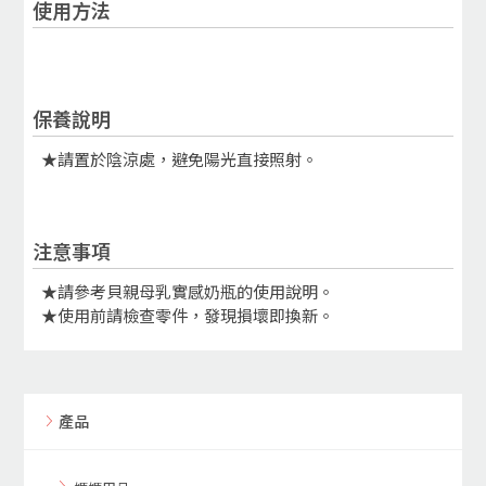
使用方法
保養說明
★請置於陰涼處，避免陽光直接照射。
注意事項
​★請參考貝親母乳實感奶瓶的使用說明。
★使用前請檢查零件，發現損壞即換新。
產品