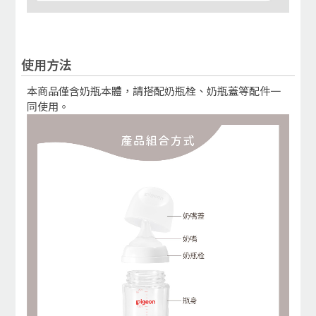
使用方法
本商品僅含奶瓶本體，請搭配奶瓶栓、奶瓶蓋等配件一
同使用。