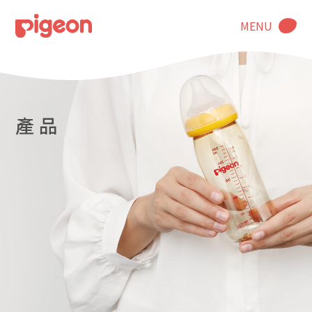
MENU
產 品