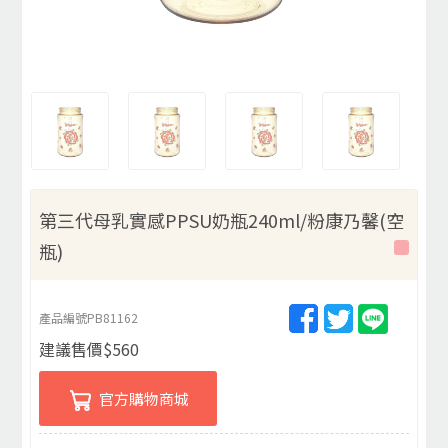
第三代母乳實感PPSU奶瓶240ml/粉康乃馨(空
瓶)
產品編號
PB81162
建議售價
$
560
官方購物商城