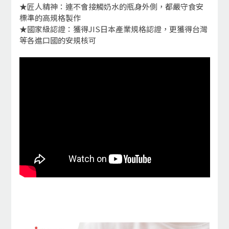
★匠人精神：連不會接觸奶水的瓶身外側，都嚴守食安
標準的高規格製作
★國家級認證：獲得JIS日本產業規格認證，更獲得台灣
等各進口國的安規核可