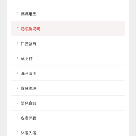
媽媽用品
奶瓶及奶嘴
口腔發育
莫哭杯
洗淨清潔
食具調理
嬰兒食品
皮膚保養
沐浴入浴