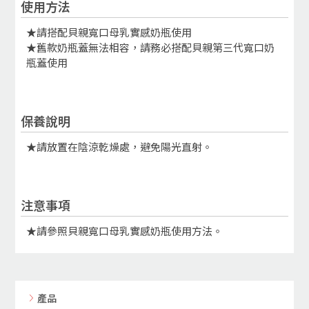
使用方法
★請搭配貝親寬口母乳實感奶瓶使用
★舊款奶瓶蓋無法相容，請務必搭配貝親第三代寬口奶
瓶蓋使用
保養說明
★請放置在陰涼乾燥處，避免陽光直射。
注意事項
★請參照貝親寬口母乳實感奶瓶使用方法。
產品