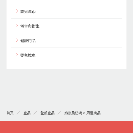
嬰兒濕巾
儀容與衛生
健康用品
嬰兒推車
首頁
產品
全部產品
奶瓶及奶嘴 > 周邊商品