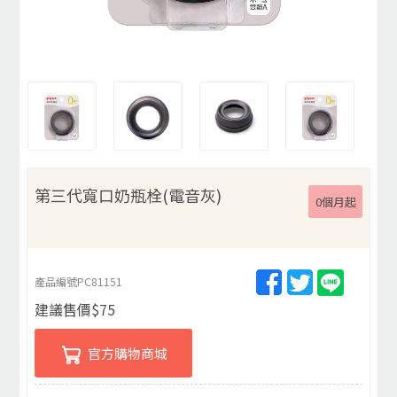
第三代寬口奶瓶栓(電音灰)
0個月起
產品編號
PC81151
建議售價
$
75
官方購物商城