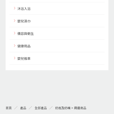
沐浴入浴
嬰兒濕巾
儀容與衛生
健康用品
嬰兒推車
首頁
產品
全部產品
奶瓶及奶嘴 > 周邊商品