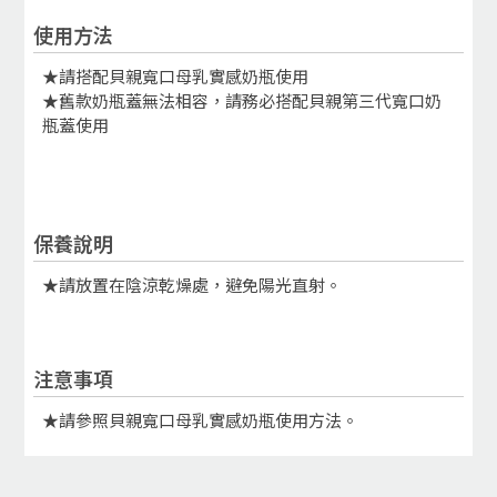
使用方法
★請搭配貝親寬口母乳實感奶瓶使用
★舊款奶瓶蓋無法相容，請務必搭配貝親第三代寬口奶
瓶蓋使用
保養說明
★請放置在陰涼乾燥處，避免陽光直射。
注意事項
★請參照貝親寬口母乳實感奶瓶使用方法。