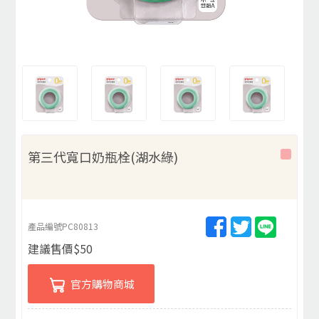
第三代寬口奶瓶栓(湖水綠)
產品編號
PC80813
建議售價
$
50
官方購物商城