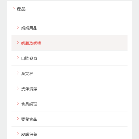
產品
媽媽用品
奶瓶及奶嘴
口腔發育
莫哭杯
洗淨清潔
食具調理
嬰兒食品
皮膚保養