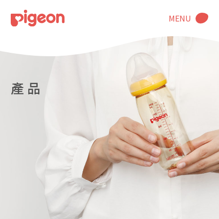
MENU
產 品