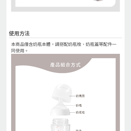
使用方法
本商品僅含奶瓶本體，請搭配奶瓶栓、奶瓶蓋等配件一
同使用。