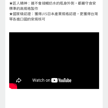
★匠人精神：連不會接觸奶水的瓶身外側，都嚴守食安
標準的高規格製作
★國家級認證：獲得JIS日本產業規格認證，更獲得台灣
等各進口國的安規核可