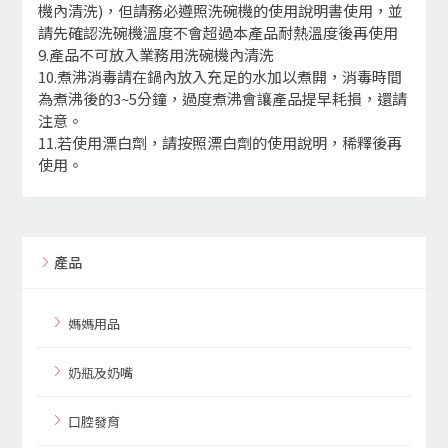
機內清洗)，但請務必遵照洗碗機的使用說明書使用，並
請先確認洗碗機溫度不會超過本產品耐熱溫度後再使用
9.產品不可放入業務用洗碗機內清洗
10.煮沸消毒請在鍋內放入充足的水加以煮開，消毒時間
為煮沸後的3~5分鐘，過度煮沸會讓產品提早耗損，還請
注意。
11.若使用漂白劑，請按照漂白劑的使用說明，稀釋後再
使用。
產品
媽媽用品
奶瓶及奶嘴
口腔發育