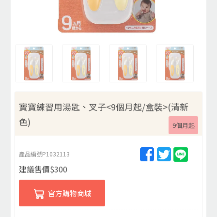
寶寶練習用湯匙、叉子<9個月起/盒裝>(清新
色)
9個月起
產品編號
P1032113
建議售價
$
300
官方購物商城