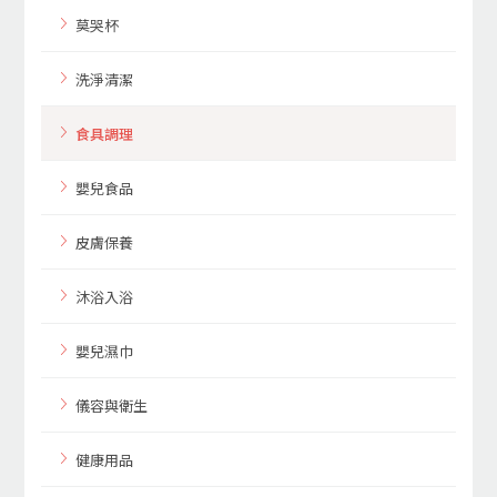
莫哭杯
洗淨清潔
食具調理
嬰兒食品
皮膚保養
沐浴入浴
嬰兒濕巾
儀容與衛生
健康用品