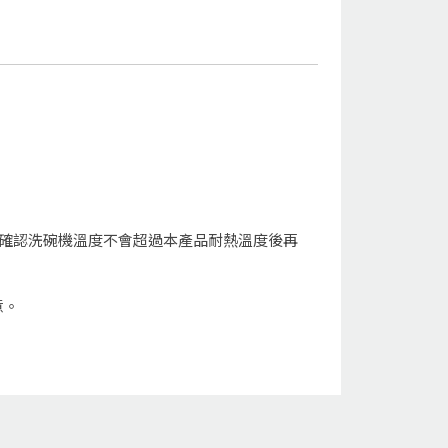
先確認洗碗機溫度不會超過本產品耐熱溫度後再
意。