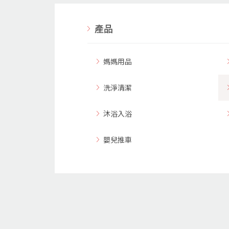
產品
媽媽用品
洗淨清潔
沐浴入浴
嬰兒推車