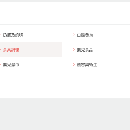
奶瓶及奶嘴
口腔發育
食具調理
嬰兒食品
嬰兒濕巾
儀容與衛生