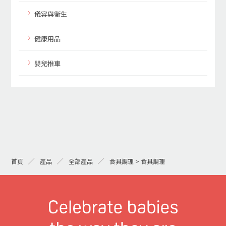
儀容與衛生
健康用品
嬰兒推車
首頁
產品
全部產品
食具調理 > 食具調理