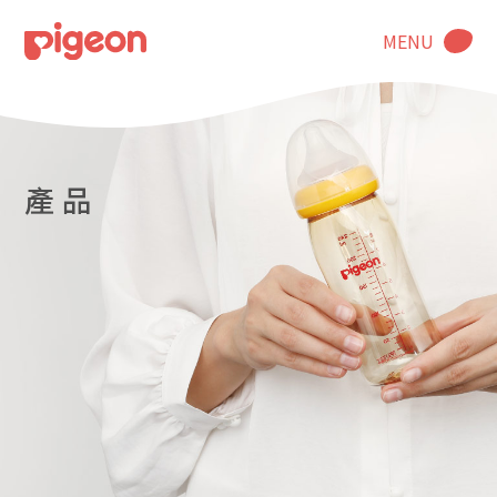
MENU
產 品