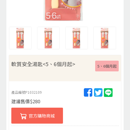
軟質安全湯匙<5、6個月起>
5、6個月起
產品編號
P1032109
建議售價
$
280
官方購物商城