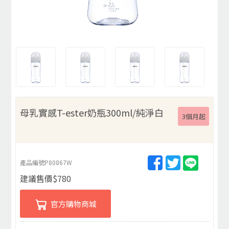
母乳實感T-ester奶瓶300ml/純淨白
3個月起
產品編號
P80867W
建議售價
$
780
官方購物商城