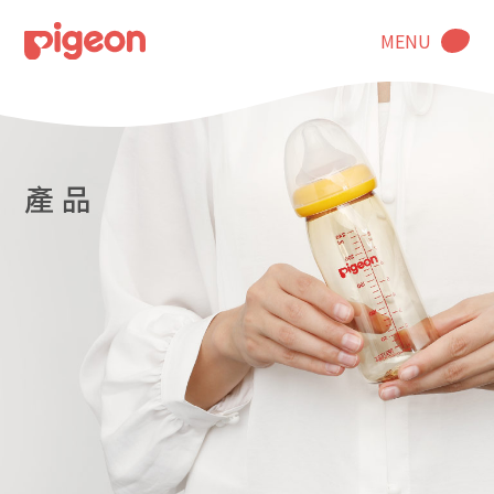
MENU
產 品