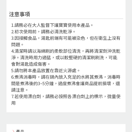
注意事項
1.請務必在大人監督下讓寶寶使用本產品。
2.初次使用前，請務必清洗乾淨。
3.因接觸食品，湯匙前端有可能被染色，但在衛生上沒有
問題。
4.清潔時請以海綿刷的柔軟部位清洗，再將清潔劑沖洗乾
淨。清洗時用力過猛，或以較堅硬的清潔刷刷洗，可能
會對湯匙造成傷害。
5.請勿將本產品放置在靠近火源處。
6.煮沸消毒時，請在鍋內放入充足的水將其煮沸，消毒時
間是煮沸後的3~5分鐘，過度煮沸會讓商品提前損壞，還
請注意。
7.若使用漂白劑，請務必按照各漂白劑上的標示，微量使
用
產品