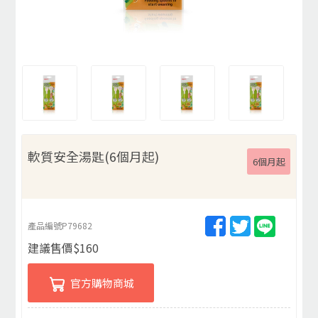
軟質安全湯匙(6個月起)
6個月起
產品編號
P79682
建議售價
$
160
官方購物商城