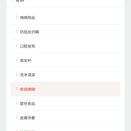
媽媽用品
奶瓶及奶嘴
口腔發育
莫哭杯
洗淨清潔
食具調理
嬰兒食品
皮膚保養