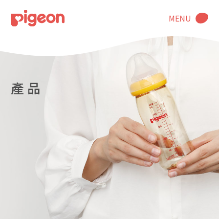
MENU
產 品