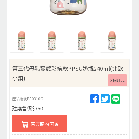
第三代母乳實感彩繪款PPSU奶瓶240ml(北歐
小鎮)
3個月起
產品編號
P80310G
建議售價
$
760
官方購物商城