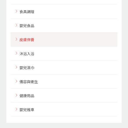
食具調理
嬰兒食品
皮膚保養
沐浴入浴
嬰兒濕巾
儀容與衛生
健康用品
嬰兒推車