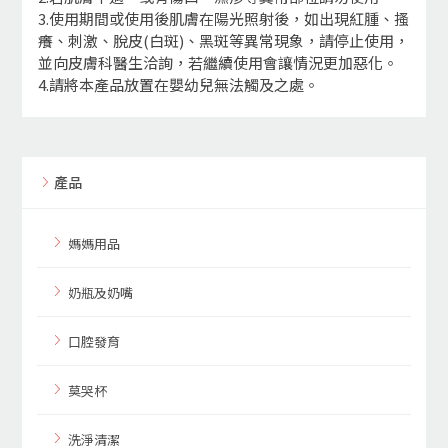
3.使用期間或使用後肌膚在陽光照射後，如出現紅腫、搔
癢、刺激、脫皮(白斑)、黑斑等異常現象，請停止使用，
並向皮膚科醫生洽詢，若繼續使用會讓情況更加惡化。
4.請將本產品放置在嬰幼兒無法觸及之處。
產品
媽媽用品
奶瓶及奶嘴
口腔發育
莫哭杯
洗淨清潔