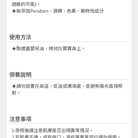
過敏的可能)。
★無添加Paraben、酒精、色素、動物性成分
使用方法
★取適量嬰兒油，擦拭在寶寶身上。
保養說明
★請勿放置在高溫、低溫或潮濕處，並避免陽光直接照
射。
注意事項
1.使用後請注意肌膚是否出現異常情況。
2.若肌膚不適，或有傷口、濕疹等異常部位請勿使用。