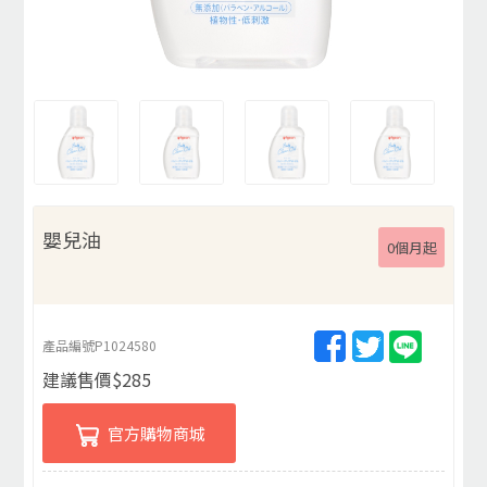
嬰兒油
0個月起
產品編號
P1024580
建議售價
$
285
官方購物商城