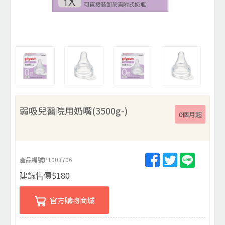
弱吸兒醫院用奶嘴(3500g-)
0個月起
產品編號
P1003706
建議售價
$
180
官方購物商城