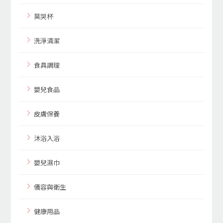
莫哭杯
洗淨清潔
食具調理
嬰兒食品
皮膚保養
沐浴入浴
嬰兒濕巾
儀容與衛生
健康用品