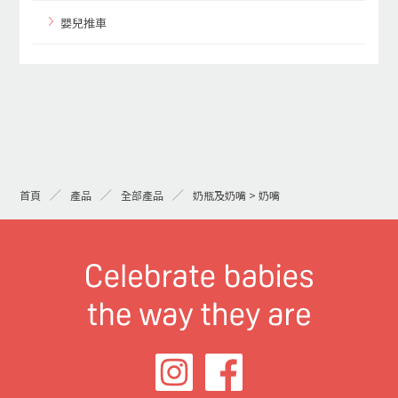
嬰兒推車
首頁
產品
全部產品
奶瓶及奶嘴 > 奶嘴