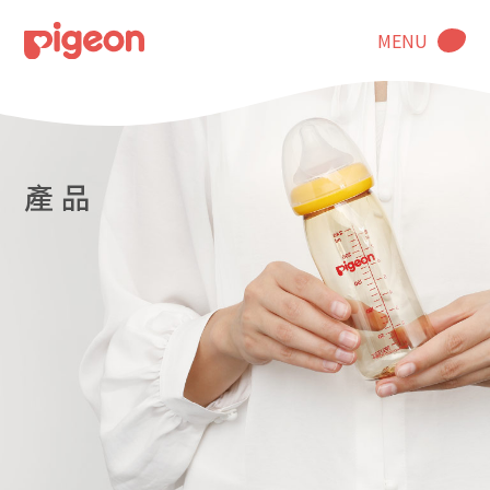
MENU
產 品