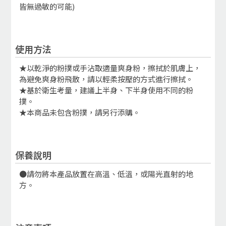
皆無過敏的可能)
使用方法
★以乾淨的粉撲或手沾取適量爽身粉，擦拭於肌膚上，
為避免爽身粉飛散，請以輕柔按壓的方式進行擦拭。
★基於衛生考量，建議上半身、下半身使用不同的粉
撲。
★本商品未包含粉撲，請另行添購。
保養說明
●請勿將本產品放置在高溫、低溫，或陽光直射的地
方。