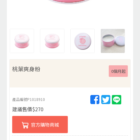
桃葉爽身粉
0個月起
產品編號
P1018910
建議售價
$
270
官方購物商城