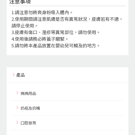
注意事項
1.請注意勿將爽身粉吸入體內。
2.使用期間請注意肌膚是否有異常狀況，皮膚若有不適，
請停止使用。
3.皮膚有傷口、溼疹等異常部位，請勿使用。
4.使用後請務必將蓋子關緊。
5.請勿將本產品放置在嬰幼兒可觸及的地方。
產品
媽媽用品
奶瓶及奶嘴
口腔發育