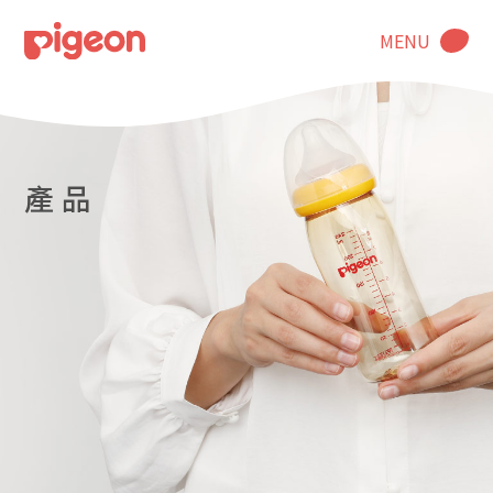
MENU
產 品