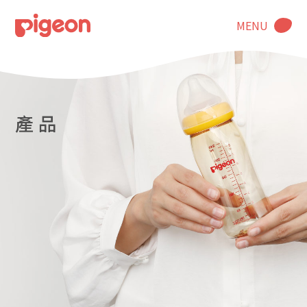
MENU
產 品