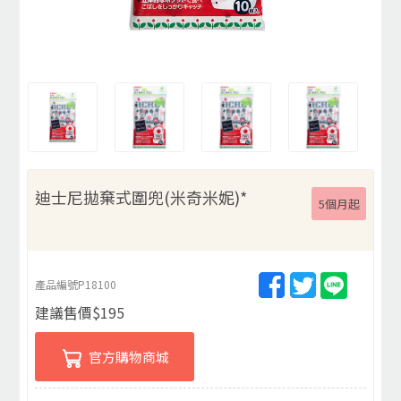
迪士尼拋棄式圍兜(米奇米妮)*
5個月起
產品編號
P18100
建議售價
$
195
官方購物商城