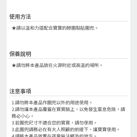
使用方法
★請以溫和力道配合寶寶的脖圍黏貼圍兜。
保養說明
★請勿將本產品放在火源附近或高溫的場所。
注意事項
1.請勿將本產品作圍兜以外的用途使用。
2.請勿讓本產品覆蓋在寳寳臉上，以免發生窒息危險，請
務必小心。
3.若圍兜尺寸不適合您的寳寳，請勿使用。
3.此圍兜請務必在有大人照顧的前提下，讓寶寶使用。
4.請將本產品放置在孩童無法觸及的地方。