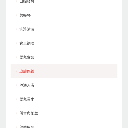
口腔發育
莫哭杯
洗淨清潔
食具調理
嬰兒食品
皮膚保養
沐浴入浴
嬰兒濕巾
儀容與衛生
健康用品