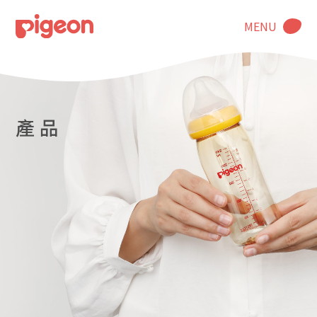
MENU
產 品