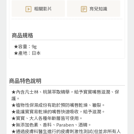
相關影片
育兒知識
商品規格
★容量：9g
★產地：日本
商品特色說明
★內含凡士林、桃葉萃取精華，給予寳寳嘴唇滋潤、保
護。
★植物性保濕成份有助於預防嘴唇乾燥、皸裂。
★能讓寳寳易乾燥的嘴唇快速吸收，給予滋潤。
★寳寳、大人各種年齡層皆可使用。
★無添加色素、香料、Paraben、酒精。
★通過皮膚科醫生進行的皮膚刺激性測試(但並非所有人