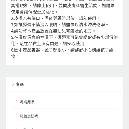
異常現象，請停止使用，並向皮膚科醫生洽詢，如繼續
使用會讓情況更加惡化。
2.皮膚若有傷口、溼疹等異常部位，請勿使用。
3.如護脣膏不慎流入眼睛，請盡快以清水沖洗乾淨。
4.請勿將本產品放置在嬰幼兒可觸及的地方。
5.在溫度偏高的室溫下，護唇膏可能會變軟或有少部份溶
化，這在品質上沒有問題，請安心使用。
6.因本產品容器、蓋子都很小，請務必小心別讓孩子誤
食。
產品
媽媽用品
奶瓶及奶嘴