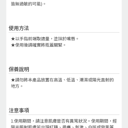
皆無過敏的可能)。
使用方法
★以手指前端取適量，塗抹於嘴唇。
★使用後請確實將瓶蓋關緊。
保養說明
★請勿將本產品放置在高溫、低溫、潮濕或陽光直射的
地方。
注意事項
1.使用期間，請注意肌膚是否有異常狀況。使用期間，經
陽光照射肌膚若出現紅腫、搔癢、刺激、白斑或發黑等