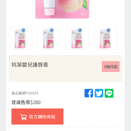
桃葉嬰兒護唇膏
0個月起
產品編號
P08424
建議售價
$
280
官方購物商城