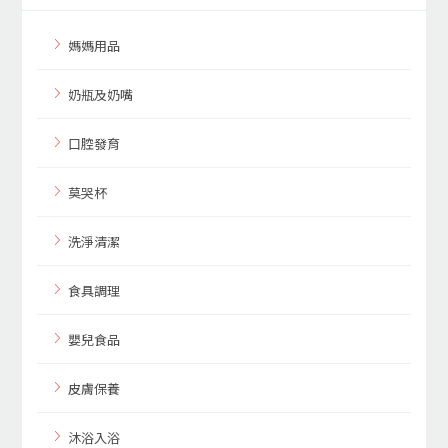
媽媽用品
奶瓶及奶嘴
口腔發育
莫哭杯
洗淨清潔
食具調理
嬰兒食品
皮膚保養
沐浴入浴