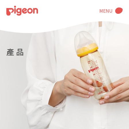
MENU
產 品