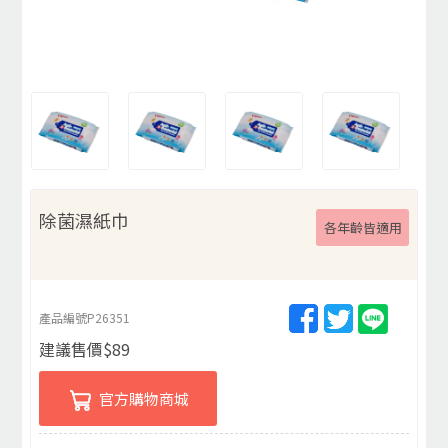
除菌濕紙巾
各年齡皆適用
產品編號
P26351
建議售價
$
89
官方購物商城