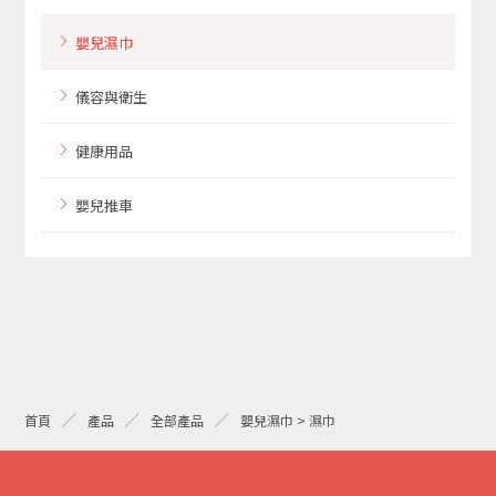
嬰兒濕巾
儀容與衛生
健康用品
嬰兒推車
首頁
產品
全部產品
嬰兒濕巾 > 濕巾