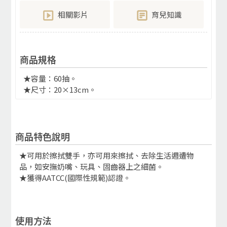
相關影片
育兒知識
商品規格
★容量：60抽。
★尺寸：20×13cm。
商品特色說明
★可用於擦拭雙手，亦可用來擦拭、去除生活週遭物
品，如安撫奶嘴、玩具、固齒器上之細菌。
★獲得AATCC(國際性規範)認證。
使用方法