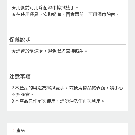
★用餐前可用除菌濕巾擦拭雙手。
★在使用餐具、安撫奶嘴、固齒器前，可用濕巾除菌。
保養說明
★請置於陰涼處，避免陽光直接照射。
注意事項
2.本產品的用途為擦拭雙手，或使用物品的表面，請小心
不要誤食。
3.本產品只作單次使用，請勿沖洗作再次利用。
產品