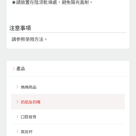
★請放置在陰涼乾燥處，避免陽光直射。
注意事項
請參照使用方法。
產品
媽媽用品
奶瓶及奶嘴
口腔發育
莫哭杯