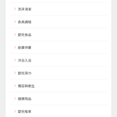
洗淨清潔
食具調理
嬰兒食品
皮膚保養
沐浴入浴
嬰兒濕巾
儀容與衛生
健康用品
嬰兒推車