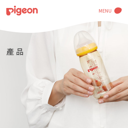
MENU
產 品