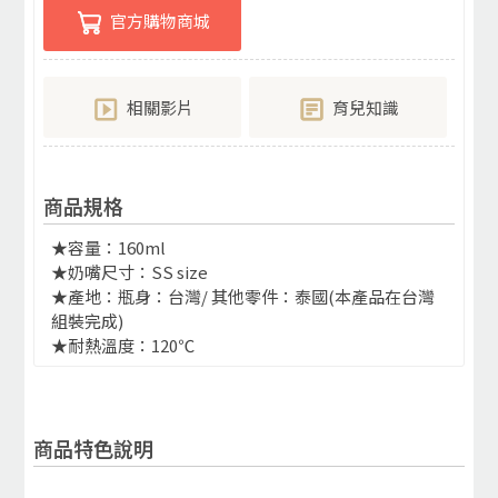
官方購物商城
相關影片
育兒知識
商品規格
★容量：160ml
★奶嘴尺寸：SS size
★產地：瓶身：台灣/ 其他零件：泰國(本產品在台灣
組裝完成)
★耐熱溫度：120℃
商品特色說明