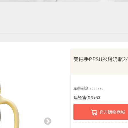
雙把手PPSU彩繪奶瓶24
產品編號
P26992YL
建議售價
$
760
官方購物商城