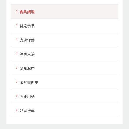
食具調理
嬰兒食品
皮膚保養
沐浴入浴
嬰兒濕巾
儀容與衛生
健康用品
嬰兒推車