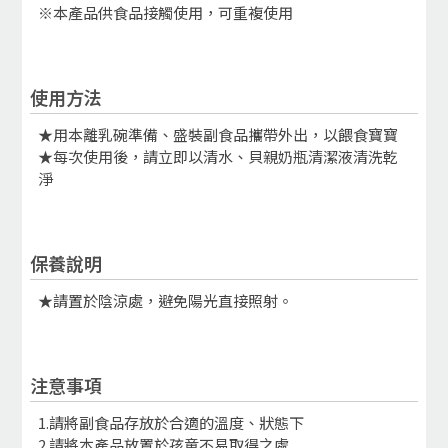
※本產品供食品接觸使用，可重複使用
使用方法
★用本離乳碗準備、盛裝副食品攜帶外出，以餵食寶寶
★每次使用後，請立即以清水、貝親奶瓶清潔液清洗乾
淨
保養說明
★請置於陰涼處，避免陽光直接照射。
注意事項
1.請將副食品存放於合適的溫度、狀態下
2.請將本產品放置於孩童不易取得之處