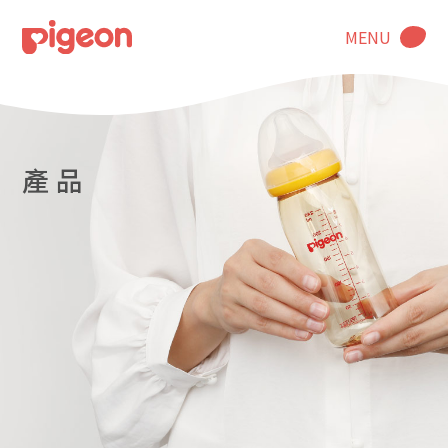
MENU
產 品