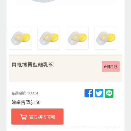
貝親攜帶型離乳碗
6個月起
產品編號
P03314
建議售價
$
150
官方購物商城