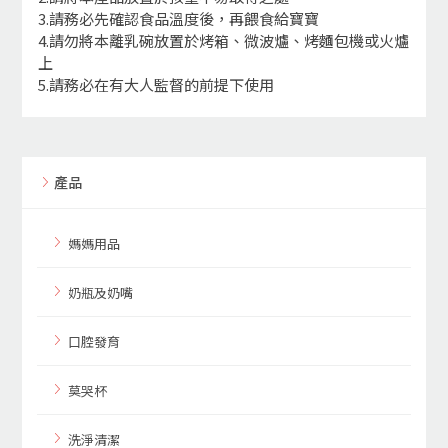
3.請務必先確認食品溫度後，再餵食給寶寶
4.請勿將本離乳碗放置於烤箱、微波爐、烤麵包機或火爐
上
5.請務必在有大人監督的前提下使用
產品
媽媽用品
奶瓶及奶嘴
口腔發育
莫哭杯
洗淨清潔