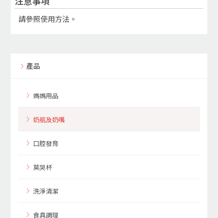
注意事項
請參照使用方法。
產品
媽媽用品
奶瓶及奶嘴
口腔發育
莫哭杯
洗淨清潔
食具調理