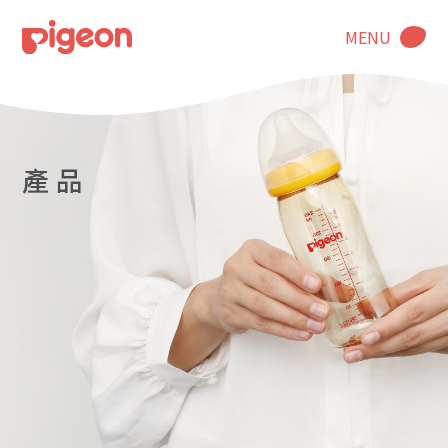
MENU
產 品