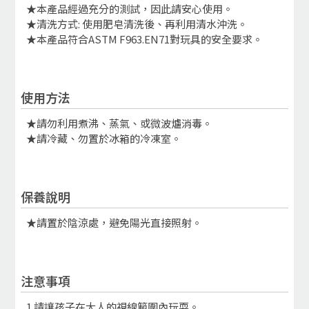
★本產品經過充分的測試，因此請安心使用。
★清洗方式: 使用肥皂清洗後、再利用清水沖洗。
★本產品符合ASTM F963.EN71對玩具的安全要求。
使用方法
★請勿利用煮沸、蒸氣、或微波爐消毒。
★請冷藏、勿置於冰箱的冷凍室。
保養說明
★請置於陰涼處，避免陽光直接照射。
注意事項
1.請讓孩子在大人的視線範圍內玩耍。