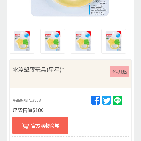
冰涼塑膠玩具(星星)*
4個月起
產品編號
P13898
建議售價
$
180
官方購物商城