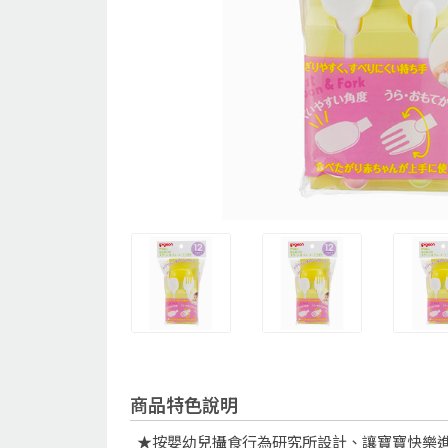
商品特色說明
★按嬰幼兒攝食行為研究所設計、讓寶寶快樂