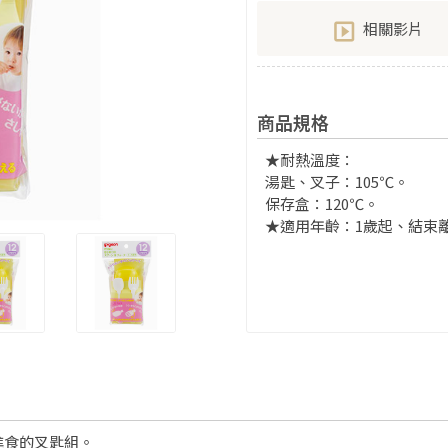
相關影片
商品規格
★耐熱溫度：
湯匙、叉子：105℃。
保存盒：120℃。
★適用年齡：1歲起、結束
進食的叉匙組。