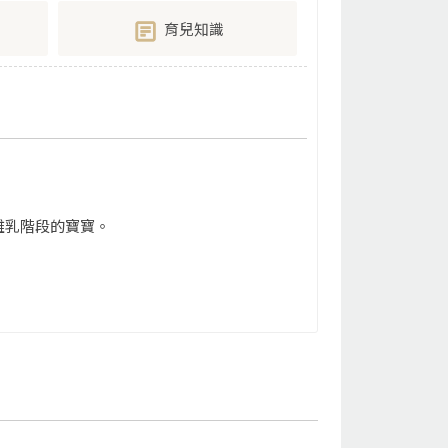
育兒知識
離乳階段的寶寶。