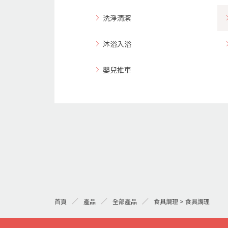
洗淨清潔
沐浴入浴
嬰兒推車
首頁
產品
全部產品
食具調理 > 食具調理