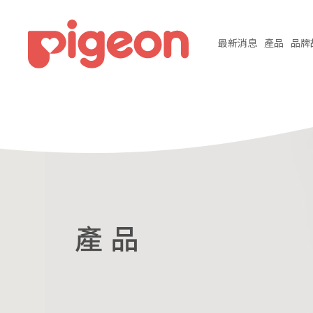
最新
消息
產品
品牌
產 品